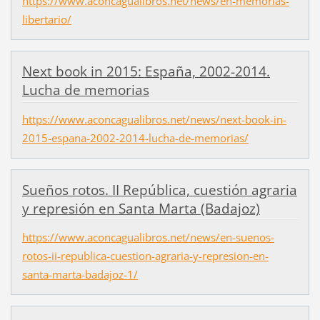
https://www.aconcagualibros.net/news/en-memorias-
libertario/
Next book in 2015: España, 2002-2014.
Lucha de memorias
https://www.aconcagualibros.net/news/next-book-in-
2015-espana-2002-2014-lucha-de-memorias/
Sueños rotos. II República, cuestión agraria
y represión en Santa Marta (Badajoz)
https://www.aconcagualibros.net/news/en-suenos-
rotos-ii-republica-cuestion-agraria-y-represion-en-
santa-marta-badajoz-1/