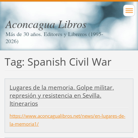
Aconcagua Libros
Más de 30 años. Editores y Libreros (1995-
2026)
Tag: Spanish Civil War
Lugares de la memoria. Golpe militar,
represión y resistencia en Sevilla.
Itinerarios
https://www.aconcagualibros.net/news/en-lugares-de-
la-memoria1/