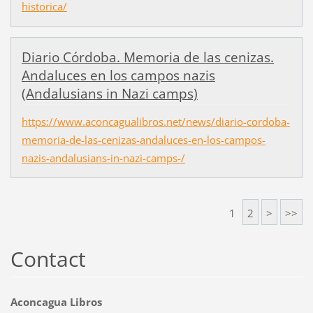
historica/
Diario Córdoba. Memoria de las cenizas.
Andaluces en los campos nazis
(Andalusians in Nazi camps)
https://www.aconcagualibros.net/news/diario-cordoba-
memoria-de-las-cenizas-andaluces-en-los-campos-
nazis-andalusians-in-nazi-camps-/
1
2
>
>>
Contact
Aconcagua Libros