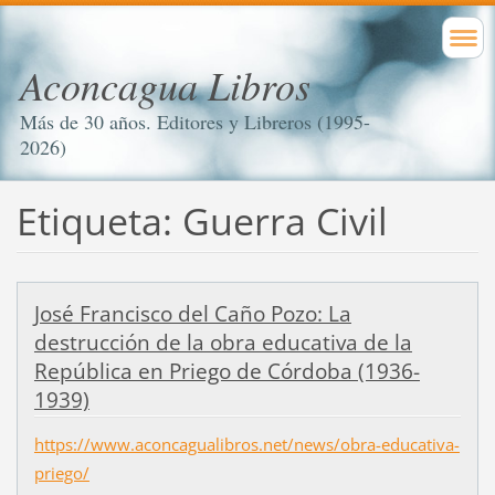
Aconcagua Libros
Más de 30 años. Editores y Libreros (1995-
2026)
Etiqueta: Guerra Civil
José Francisco del Caño Pozo: La
destrucción de la obra educativa de la
República en Priego de Córdoba (1936-
1939)
https://www.aconcagualibros.net/news/obra-educativa-
priego/