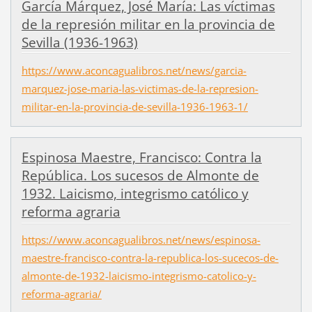
García Márquez, José María: Las víctimas
de la represión militar en la provincia de
Sevilla (1936-1963)
https://www.aconcagualibros.net/news/garcia-
marquez-jose-maria-las-victimas-de-la-represion-
militar-en-la-provincia-de-sevilla-1936-1963-1/
Espinosa Maestre, Francisco: Contra la
República. Los sucesos de Almonte de
1932. Laicismo, integrismo católico y
reforma agraria
https://www.aconcagualibros.net/news/espinosa-
maestre-francisco-contra-la-republica-los-sucecos-de-
almonte-de-1932-laicismo-integrismo-catolico-y-
reforma-agraria/