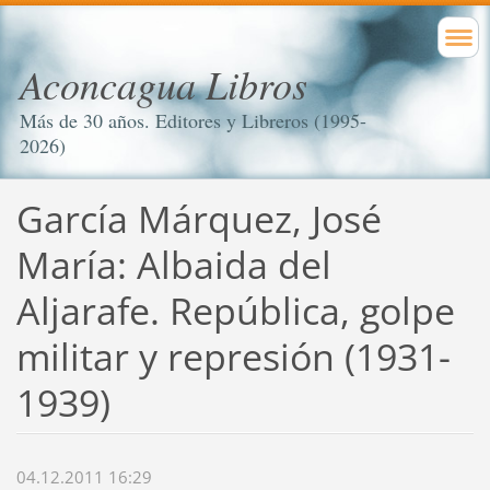
Aconcagua Libros
Más de 30 años. Editores y Libreros (1995-
2026)
García Márquez, José
María: Albaida del
Aljarafe. República, golpe
militar y represión (1931-
1939)
04.12.2011 16:29