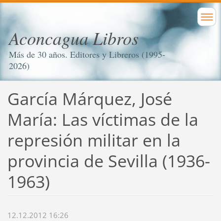
Aconcagua Libros
Más de 30 años. Editores y Libreros (1995-
2026)
García Márquez, José
María: Las víctimas de la
represión militar en la
provincia de Sevilla (1936-
1963)
12.12.2012 16:26