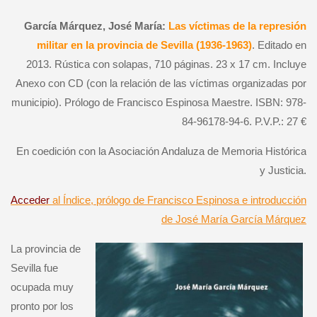
García Márquez, José María:
Las víctimas de la represión
militar en la provincia de Sevilla (1936-1963)
. Editado en
2013. Rústica con solapas, 710 páginas. 23 x 17 cm. Incluye
Anexo con CD (con la relación de las víctimas organizadas por
municipio). Prólogo de Francisco Espinosa Maestre. ISBN: 978-
84-96178-94-6. P.V.P.: 27 €
En coedición con la Asociación Andaluza de Memoria Histórica
y Justicia.
Acceder
al Índice, prólogo de Francisco Espinosa e introducción
de José María García Márquez
La provincia de
Sevilla fue
ocupada muy
pronto por los