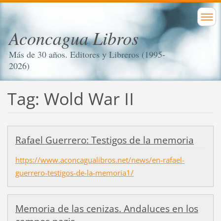
Aconcagua Libros
Más de 30 años. Editores y Libreros (1995-
2026)
Tag: Wold War II
Rafael Guerrero: Testigos de la memoria
https://www.aconcagualibros.net/news/en-rafael-
guerrero-testigos-de-la-memoria1/
Memoria de las cenizas. Andaluces en los