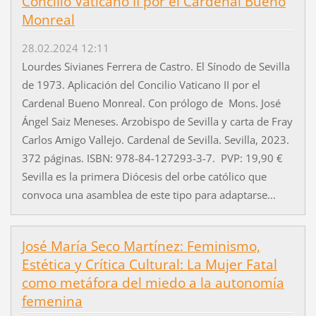
Concilio Vaticano II por el Cardenal Bueno
Monreal
28.02.2024 12:11
Lourdes Sivianes Ferrera de Castro. El Sínodo de Sevilla
de 1973. Aplicación del Concilio Vaticano II por el
Cardenal Bueno Monreal. Con prólogo de Mons. José
Ángel Saiz Meneses. Arzobispo de Sevilla y carta de Fray
Carlos Amigo Vallejo. Cardenal de Sevilla. Sevilla, 2023.
372 páginas. ISBN: 978-84-127293-3-7. PVP: 19,90 €
Sevilla es la primera Diócesis del orbe católico que
convoca una asamblea de este tipo para adaptarse...
José María Seco Martínez: Feminismo,
Estética y Crítica Cultural: La Mujer Fatal
como metáfora del miedo a la autonomía
femenina