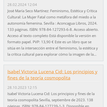
28.02.2024 12:04
José María Seco Martínez: Feminismo, Estética y Crítica
Cultural: La Mujer Fatal como metáfora del miedo a la
autonomía femenina. Sevilla : Aconcagua Libros, 2024.
133 páginas. ISBN: 978-84-127293-6-8. Acceso abierto.
Acceso al texto completo Está disponible la versión en
formato papel. PVP: 13,90 € Este es un libro que se
sitúa en la intersección entre el feminismo, la estética y
la crítica cultural para explorar cómo la imagen de la...
Isabel Victoria Lucena Cid: Los principios y
fines de la teoría cosmopolita
28.10.2023 12:15
Isabel Victoria Lucena Cid: Los principios y fines de la
teoría cosmopolita Sevilla, septiembre de 2023. 138
páginas. ISBN: 978-84-127239-1-3. Disponible en