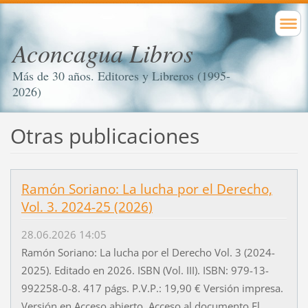
Aconcagua Libros
Más de 30 años. Editores y Libreros (1995-
2026)
Otras publicaciones
Ramón Soriano: La lucha por el Derecho,
Vol. 3. 2024-25 (2026)
28.06.2026 14:05
Ramón Soriano: La lucha por el Derecho Vol. 3 (2024-
2025). Editado en 2026. ISBN (Vol. III). ISBN: 979-13-
992258-0-8. 417 págs. P.V.P.: 19,90 € Versión impresa.
Versión en Acceso abierto. Acceso al documento El