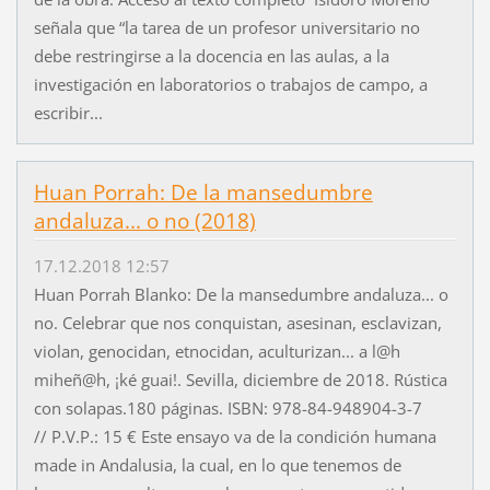
señala que “la tarea de un profesor universitario no
debe restringirse a la docencia en las aulas, a la
investigación en laboratorios o trabajos de campo, a
escribir...
Huan Porrah: De la mansedumbre
andaluza... o no (2018)
17.12.2018 12:57
Huan Porrah Blanko: De la mansedumbre andaluza... o
no. Celebrar que nos conquistan, asesinan, esclavizan,
violan, genocidan, etnocidan, aculturizan... a l@h
miheñ@h, ¡ké guai!. Sevilla, diciembre de 2018. Rústica
con solapas.180 páginas. ISBN: 978-84-948904-3-7
// P.V.P.: 15 € Este ensayo va de la condición humana
made in Andalusia, la cual, en lo que tenemos de