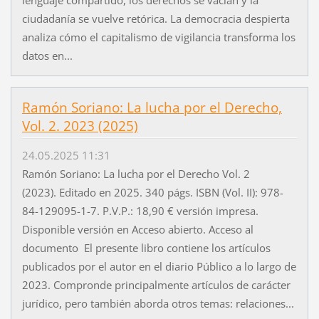
lenguaje compartido, los derechos se vacían y la
ciudadanía se vuelve retórica. La democracia despierta
analiza cómo el capitalismo de vigilancia transforma los
datos en...
Ramón Soriano: La lucha por el Derecho,
Vol. 2. 2023 (2025)
24.05.2025 11:31
Ramón Soriano: La lucha por el Derecho Vol. 2
(2023). Editado en 2025. 340 págs. ISBN (Vol. II): 978-
84-129095-1-7. P.V.P.: 18,90 € versión impresa.
Disponible versión en Acceso abierto. Acceso al
documento El presente libro contiene los artículos
publicados por el autor en el diario Público a lo largo de
2023. Compronde principalmente artículos de carácter
jurídico, pero también aborda otros temas: relaciones...