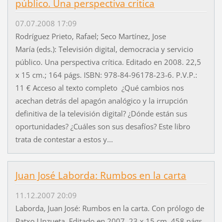
público. Una perspectiva crítica
07.07.2008 17:09
Rodríguez Prieto, Rafael; Seco Martínez, Jose
María (eds.): Televisión digital, democracia y servicio
público. Una perspectiva crítica. Editado en 2008. 22,5
x 15 cm.; 164 págs. ISBN: 978-84-96178-23-6. P.V.P.:
11 € Acceso al texto completo ¿Qué cambios nos
acechan detrás del apagón analógico y la irrupción
definitiva de la televisión digital? ¿Dónde están sus
oportunidades? ¿Cuáles son sus desafíos? Este libro
trata de contestar a estos y...
Juan José Laborda: Rumbos en la carta
11.12.2007 20:09
Laborda, Juan José: Rumbos en la carta. Con prólogo de
Patxo Unzueta. Editado en 2007. 23 x 15 cm. 458 págs.