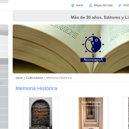
Inicio
Mapa del sitio
RS
Más de 30 años. Editores y L
Inicio
|
Colecciones
|
Memoria Histórica
..
Memoria Histórica