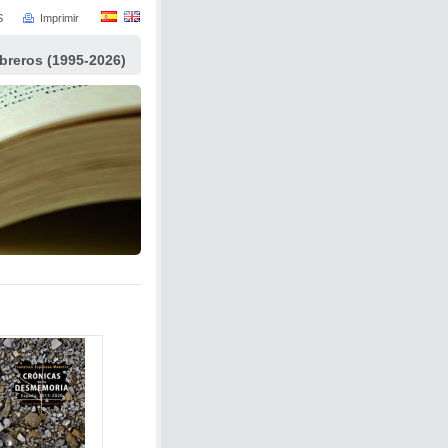
S
Imprimir
ibreros (1995-2026)