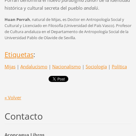
histórica y cultural secreta del pueblo
andalú
.
Huan Porrah
, natural de Mijas, es Doctor en Antropología Social y
Cultural y Licenciado en Filosofía (Universidad del País Vasco). Profesor
de Cultura andaluza en el Departamento de Antropología Social de la
Universidad Pablo de Olavide de Sevilla.
Etiquetas
:
Mijas
|
Andalucísmo
|
Nacionalismo
|
Sociología
|
Política
« Volver
Contacto
Aconcagua Libros