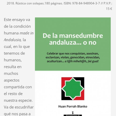
2018. Rústica con solapas.180 páginas
. ISBN: 978-84-948904-3-7 // P.V.P.:
15 €
Este ensayo va
de la condición
humana
made in
Andalusia,
la
cual, en lo que
tenemos de
humanos,
resulta en
muchos
aspectos
compartida con
el resto de
nuestra especie.
Va de escudriñar
qué nos pasa a