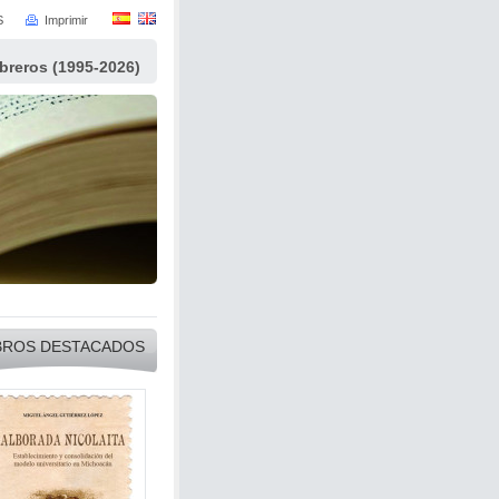
S
Imprimir
ibreros (1995-2026)
BROS DESTACADOS