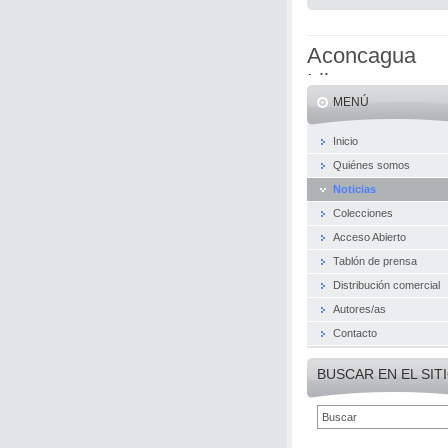
Aconcagua
Libros
MENÚ
Inicio
Quiénes somos
Noticias
Colecciones
Acceso Abierto
Tablón de prensa
Distribución comercial
Autores/as
Contacto
BUSCAR EN EL SIT