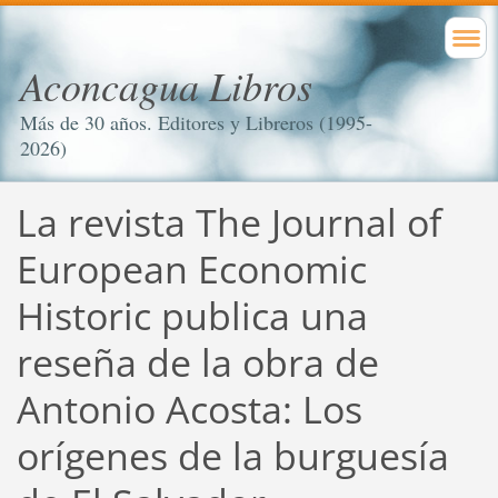
Aconcagua Libros
Más de 30 años. Editores y Libreros (1995-
2026)
La revista The Journal of
European Economic
Historic publica una
reseña de la obra de
Antonio Acosta: Los
orígenes de la burguesía