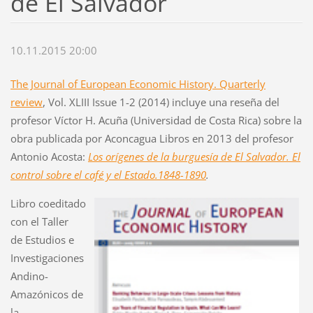
de El Salvador
10.11.2015 20:00
The Journal of European Economic History. Quarterly
review
, Vol. XLIII Issue 1-2 (2014) incluye una reseña del
profesor Víctor H. Acuña (Universidad de Costa Rica) sobre la
obra publicada por Aconcagua Libros en 2013 del profesor
Antonio Acosta:
Los orígenes de la burguesía de El Salvador. El
control sobre el café y el Estado.1848-1890
.
Libro coeditado
con el Taller
de Estudios e
Investigaciones
Andino-
Amazónicos de
la