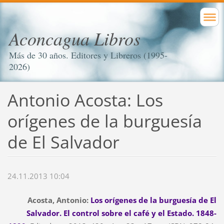
Aconcagua Libros
Más de 30 años. Editores y Libreros (1995-
2026)
Antonio Acosta: Los
orígenes de la burguesía
de El Salvador
24.11.2013 10:04
Acosta, Antonio:
Los orígenes de la burguesía de El
Salvador. El control sobre el café y el Estado. 1848-