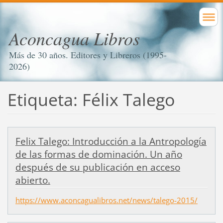
Aconcagua Libros
Más de 30 años. Editores y Libreros (1995-
2026)
Etiqueta: Félix Talego
Felix Talego: Introducción a la Antropología
de las formas de dominación. Un año
después de su publicación en acceso
abierto.
https://www.aconcagualibros.net/news/talego-2015/