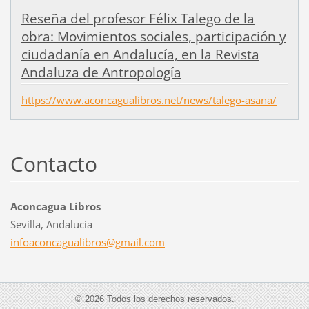
Reseña del profesor Félix Talego de la
obra: Movimientos sociales, participación y
ciudadanía en Andalucía, en la Revista
Andaluza de Antropología
https://www.aconcagualibros.net/news/talego-asana/
Contacto
Aconcagua Libros
Sevilla, Andalucía
infoacon
cagualib
ros@gmai
l.com
© 2026 Todos los derechos reservados.