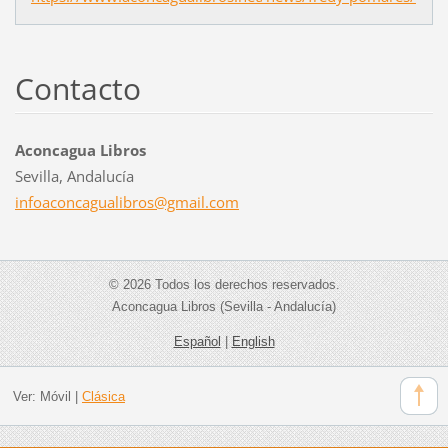
Contacto
Aconcagua Libros
Sevilla, Andalucía
infoacon
cagualib
ros@gmai
l.com
© 2026 Todos los derechos reservados.
Aconcagua Libros (Sevilla - Andalucía)
Español
|
English
Ver:
Móvil
|
Clásica