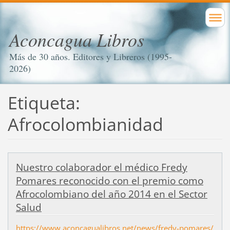
Aconcagua Libros
Más de 30 años. Editores y Libreros (1995-
2026)
Etiqueta:
Afrocolombianidad
Nuestro colaborador el médico Fredy
Pomares reconocido con el premio como
Afrocolombiano del año 2014 en el Sector
Salud
https://www.aconcagualibros.net/news/fredy-pomares/