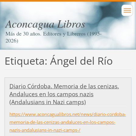
Aconcagua Libros
Más de 30 años. Editores y Libreros (1995-
2026)
Etiqueta: Ángel del Río
Diario Córdoba. Memoria de las cenizas.
Andaluces en los campos nazis
(Andalusians in Nazi camps)
https://www.aconcagualibros.net/news/diario-cordoba-
memoria-de-las-cenizas-andaluces-en-los-campos-
nazis-andalusians-in-nazi-camps-/