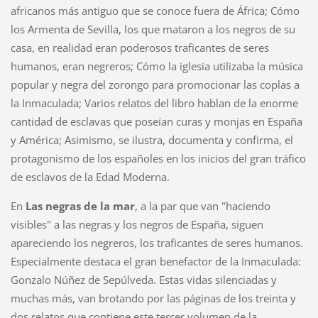
africanos más antiguo que se conoce fuera de África; Cómo
los Armenta de Sevilla, los que mataron a los negros de su
casa, en realidad eran poderosos traficantes de seres
humanos, eran negreros; Cómo la iglesia utilizaba la música
popular y negra del zorongo para promocionar las coplas a
la Inmaculada; Varios relatos del libro hablan de la enorme
cantidad de esclavas que poseían curas y monjas en España
y América; Asimismo, se ilustra, documenta y confirma, el
protagonismo de los españoles en los inicios del gran tráfico
de esclavos de la Edad Moderna.
En
Las negras de la mar
, a la par que van "haciendo
visibles" a las negras y los negros de España, siguen
apareciendo los negreros, los traficantes de seres humanos.
Especialmente destaca el gran benefactor de la Inmaculada:
Gonzalo Núñez de Sepúlveda. Estas vidas silenciadas y
muchas más, van brotando por las páginas de los treinta y
dos relatos que contiene este tercer volumen de la