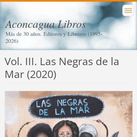
Aconcagua Libros
Más de 30 años. Editores y Libreros (1995-
2026)
Vol. III. Las Negras de la
Mar (2020)