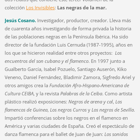
colección
Los Invisibles
:
Las negras de la mar.
Jesús Cosano.
Investigador, productor, creador. Lleva más
de cuarenta años investigando de forma privada la historia
de las poblaciones negras en la Península Ibérica. Ha sido
director de la fundación Luis Cernuda (1987-1995), años en
los que se hicieron realidad entre otros proyectos:
Los
encuentros del son cubano y el flamenco
. En 1997 junto a
Gualberto García, Isabel Pozuelo, Santiago Auserón, Kiko
Veneno, Daniel Fernández, Bladimir Zamora, Sigfredo Ariel y
otros amigos crea la
Fundación Afro-Hispano-Americana de
Cultura CEIBA
, y la revista
Palabras de la Ceiba
. Como artista
plástico realizó exposiciones:
Negros de arena y cal
,
Los
flamencos de Guinea
,
Los negros Curros
y
Los negros de Sevilla
.
Impartió conferencias sobre los negros en el flamenco en
América y varias ciudades de España. Creó el espectáculo de
danza flamenca para el ballet de Juan de Juan:
Los sonidos