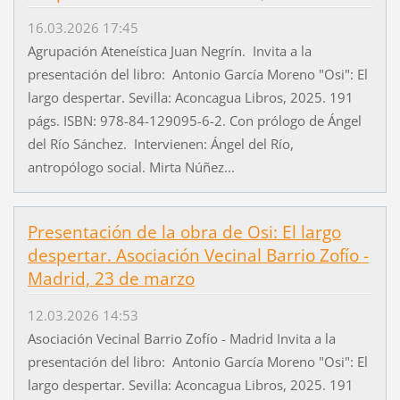
16.03.2026 17:45
Agrupación Ateneística Juan Negrín. Invita a la
presentación del libro: Antonio García Moreno "Osi": El
largo despertar. Sevilla: Aconcagua Libros, 2025. 191
págs. ISBN: 978-84-129095-6-2. Con prólogo de Ángel
del Río Sánchez. Intervienen: Ángel del Río,
antropólogo social. Mirta Núñez...
Presentación de la obra de Osi: El largo
despertar. Asociación Vecinal Barrio Zofío -
Madrid, 23 de marzo
12.03.2026 14:53
Asociación Vecinal Barrio Zofío - Madrid Invita a la
presentación del libro: Antonio García Moreno "Osi": El
largo despertar. Sevilla: Aconcagua Libros, 2025. 191