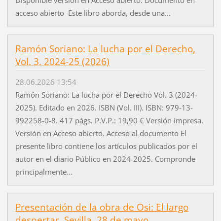
Disponible versión en Acceso abierto. Documento en
acceso abierto Este libro aborda, desde una...
Ramón Soriano: La lucha por el Derecho,
Vol. 3. 2024-25 (2026)
28.06.2026 13:54
Ramón Soriano: La lucha por el Derecho Vol. 3 (2024-
2025). Editado en 2026. ISBN (Vol. III). ISBN: 979-13-
992258-0-8. 417 págs. P.V.P.: 19,90 € Versión impresa.
Versión en Acceso abierto. Acceso al documento El
presente libro contiene los artículos publicados por el
autor en el diario Público en 2024-2025. Compronde
principalmente...
Presentación de la obra de Osi: El largo
despertar. Sevilla, 28 de mayo.