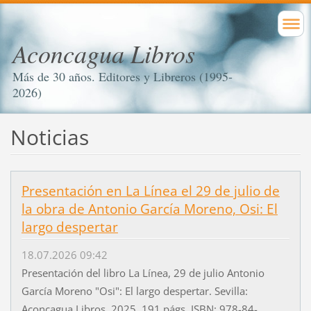
Aconcagua Libros
Más de 30 años. Editores y Libreros (1995-
2026)
Noticias
Presentación en La Línea el 29 de julio de
la obra de Antonio García Moreno, Osi: El
largo despertar
18.07.2026 09:42
Presentación del libro La Línea, 29 de julio Antonio
García Moreno "Osi": El largo despertar. Sevilla:
Aconcagua Libros, 2025. 191 págs. ISBN: 978-84-