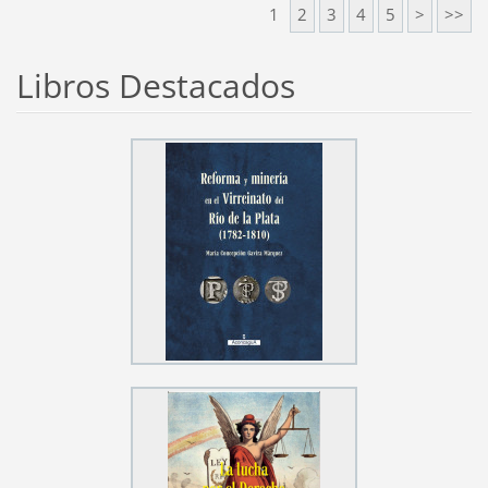
1
2
3
4
5
>
>>
Libros Destacados