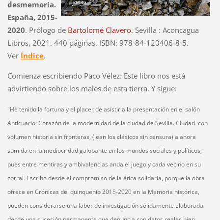
desmemoria.
España, 2015-
2020
. Prólogo de
Bartolomé Clavero
. Sevilla : Aconcagua
Libros, 2021. 440 páginas. ISBN: 978-84-120406-8-5.
Ver
Índice
.
Comienza escribiendo Paco Vélez: Este libro nos está
advirtiendo sobre los males de esta tierra. Y sigue:
"He tenido la fortuna y el placer de asistir a la presentación en el salón
Anticuario: Corazón de la modernidad de la ciudad de Sevilla. Ciudad con
volumen historia sin fronteras, (lean los clásicos sin censura) a ahora
sumida en la mediocridad galopante en los mundos sociales y políticos,
pues entre mentiras y ambivalencias anda el juego y cada vecino en su
corral. Escribo desde el compromiso de la ética solidaria, porque la obra
ofrece en Crónicas del quinquenio 2015-2020 en la Memoria histórica,
pueden considerarse una labor de investigación sólidamente elaborada
desde una sucesión permanente que denuncia con datos reales bien