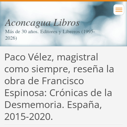
Aconcagua Libros
Más de 30 años. Editores y Libreros (1995-
2026)
Paco Vélez, magistral
como siempre, reseña la
obra de Francisco
Espinosa: Crónicas de la
Desmemoria. España,
2015-2020.