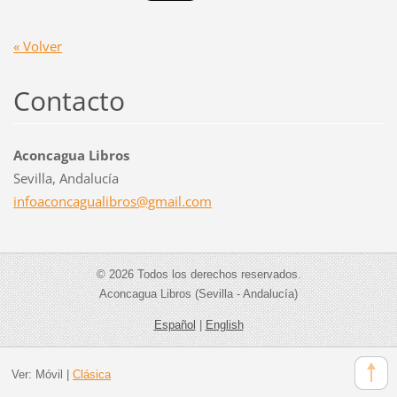
« Volver
Contacto
Aconcagua Libros
Sevilla, Andalucía
infoacon
cagualib
ros@gmai
l.com
© 2026 Todos los derechos reservados.
Aconcagua Libros (Sevilla - Andalucía)
Español
|
English
Ver:
Móvil
|
Clásica