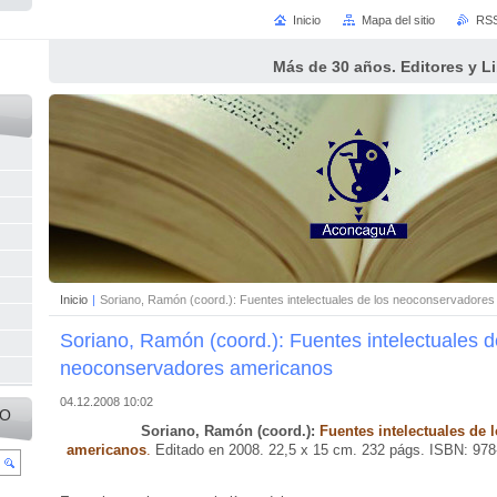
Inicio
Mapa del sitio
RS
Más de 30 años. Editores y L
Inicio
|
Soriano, Ramón (coord.): Fuentes intelectuales de los neoconservadore
Soriano, Ramón (coord.): Fuentes intelectuales d
neoconservadores americanos
04.12.2008 10:02
IO
Soriano, Ramón (coord.):
Fuentes intelectuales de
americanos
.
Editado en 2008. 22,5 x 15 cm. 232 págs. ISBN: 978-