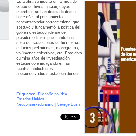
Esta obra se inserta en la línea del
Grupo de Investigación, cuyos
miembros se han dedicado desde
hace años al pensamiento
neoconservador norteameriano, que
sostuvo y fundamentó la política del
gobierno estadounidense del
presidente Bush, publicando una
serie de traducciones de fuentes con
estudios preliminares, monografías,
volúmenes colectivos, etc. Esta obra
culmina años de investigación,
estudiando e indagando en las
fuentes intelectuales
neoconservadoras estadounidenses.
Etiquetas
:
Filosofía política
|
Estados Unidos
|
Neoconservadurismo
|
George Bush