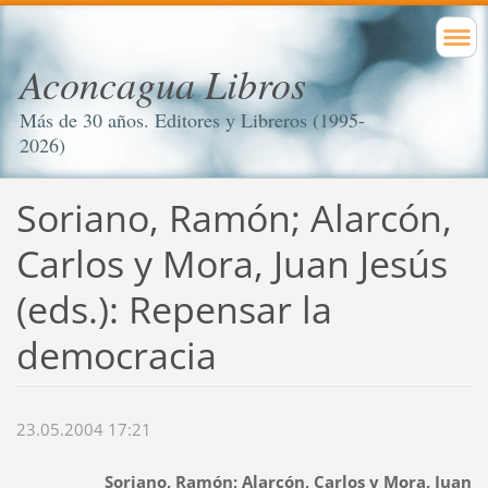
Aconcagua Libros
Más de 30 años. Editores y Libreros (1995-
2026)
Soriano, Ramón; Alarcón,
Carlos y Mora, Juan Jesús
(eds.): Repensar la
democracia
23.05.2004 17:21
Soriano, Ramón; Alarcón, Carlos y Mora, Juan