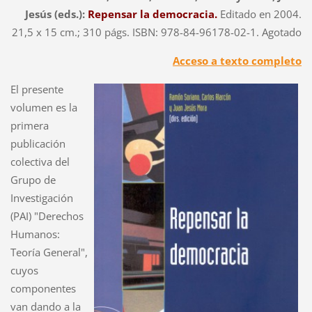
Jesús (eds.):
Repensar la democracia.
Editado en 2004.
21,5 x 15 cm.; 310 págs. ISBN: 978-84-96178-02-1. Agotado
Acceso a texto completo
El presente
volumen es la
primera
publicación
colectiva del
Grupo de
Investigación
(PAI) "Derechos
Humanos:
Teoría General",
cuyos
componentes
van dando a la