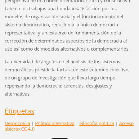
perspectiva de una doble orientación: crítica y constructiva.
Late en los trabajos una honda insatisfacción por los
modelos de organización social y el funcionamiento del
sistema democrático, reducido a la única democracia
representativa, y un esfuerzo de fundamentación de la
corrección de determinados aspectos de la democracia al
uso así como de modelos alternativos o complementarios.
La diversidad de ángulos en el análisis de los sistemas
democráticos preside la factura de este volumen colectivo
de un grupo de investigación que lleva largo tiempo
repensando la democracia: carencias, desajustes y
alternativas.
Etiquetas
:
Democracia
|
Política alternativa
|
Filosofía política
|
Acceso
abierto CC 4.0