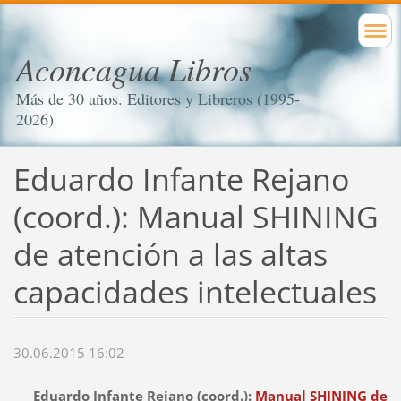
Aconcagua Libros
Más de 30 años. Editores y Libreros (1995-
2026)
Eduardo Infante Rejano
(coord.): Manual SHINING
de atención a las altas
capacidades intelectuales
30.06.2015 16:02
Eduardo Infante Rejano (coord.):
Manual SHINING de