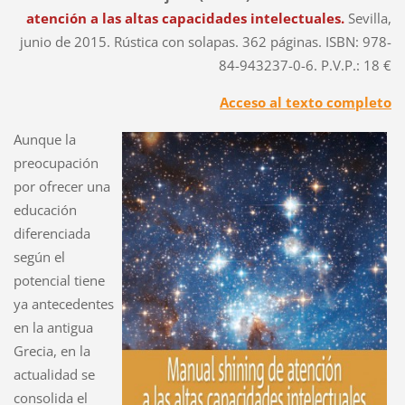
atención a las altas capacidades intelectuales.
Sevilla,
junio de 2015. Rústica con solapas.
362 páginas. ISBN: 978-
84-943237-0-6. P.V.P.: 18 €
Acceso al texto completo
Aunque la
preocupación
por ofrecer una
educación
diferenciada
según el
potencial tiene
ya antecedentes
en la antigua
Grecia, en la
actualidad se
consolida el