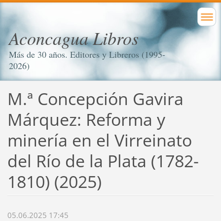
Aconcagua Libros
Más de 30 años. Editores y Libreros (1995-
2026)
M.ª Concepción Gavira
Márquez: Reforma y
minería en el Virreinato
del Río de la Plata (1782-
1810) (2025)
05.06.2025 17:45