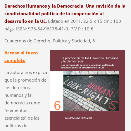
Derechos Humanos y la Democracia. Una revisión de la
condicionalidad política de la cooperación al
desarrollo en la UE.
Editado en 2011. 22,5 x 15 cm.; 100
págs. ISBN: 978-84-96178-41-0. P.V.P.: 10 €.
Cuadernos de Derecho, Política y Sociedad, 6
Acceso al texto
completo
La autora nos explica
que la promoción de
los derechos
humanos y la
democracia como
"elementos
esenciales" de las
políticas de