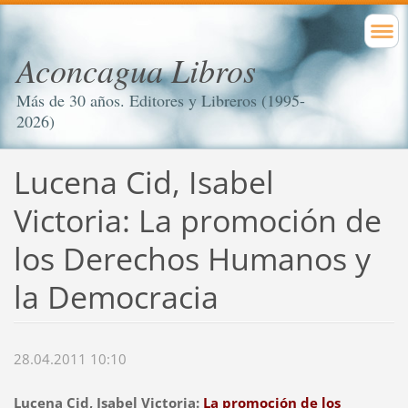
Aconcagua Libros
Más de 30 años. Editores y Libreros (1995-
2026)
Lucena Cid, Isabel
Victoria: La promoción de
los Derechos Humanos y
la Democracia
28.04.2011 10:10
Lucena Cid, Isabel Victoria:
La promoción de los