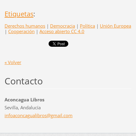
Etiquetas
:
Derechos humanos
|
Democracia
|
Política
|
Unión Europea
|
Cooperación
|
Acceso abierto CC 4.0
« Volver
Contacto
Aconcagua Libros
Sevilla, Andalucía
infoacon
cagualib
ros@gmai
l.com