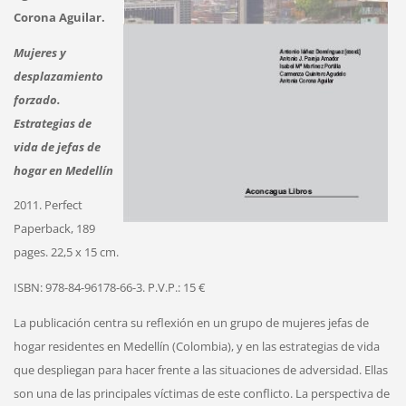
Corona Aguilar.
Mujeres y
desplazamiento
forzado.
Estrategias de
vida de jefas de
hogar en Medellín
2011. Perfect
Paperback, 189
pages. 22,5 x 15 cm.
ISBN: 978-84-96178-66-3. P.V.P.: 15 €
La publicación centra su reflexión en un grupo de mujeres jefas de
hogar residentes en Medellín (Colombia), y en las estrategias de vida
que despliegan para hacer frente a las situaciones de adversidad. Ellas
son una de las principales víctimas de este conflicto. La perspectiva de