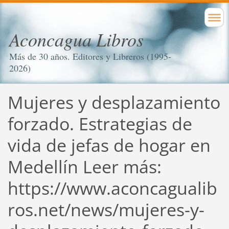
Aconcagua Libros
Más de 30 años. Editores y Libreros (1995-
2026)
Mujeres y desplazamiento
forzado. Estrategias de
vida de jefas de hogar en
Medellín Leer más:
https://www.aconcagualib
ros.net/news/mujeres-y-