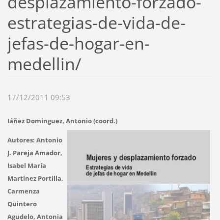
desplazamiento-forzado-
estrategias-de-vida-de-
jefas-de-hogar-en-
medellin/
17/12/2011 09:53
Iáñez Dominguez, Antonio (coord.)
Autores: Antonio
J. Pareja Amador,
Isabel María
Martínez Portilla,
Carmenza
Quintero
Agudelo, Antonia