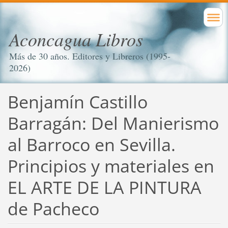
Aconcagua Libros
Más de 30 años. Editores y Libreros (1995-
2026)
Benjamín Castillo
Barragán: Del Manierismo
al Barroco en Sevilla.
Principios y materiales en
EL ARTE DE LA PINTURA
de Pacheco