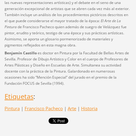
las nuevas representaciones artísticas) y el debate en el seno de una
generación excepcional de artistas que se abren cada vez más al exterior.
También incluye un análisis de los procedimientos pictóricos descritos en
el que puede considerarse el mayor tratado de la época:
El Arte de La
Pintura
de Francisco Pacheco quien además de suegro de Velázquez fue
pintor, erudito y teórico, testigo de una época y sus prácticas artísticas.
Asimismo, se aporta un glosario pormenorizado de materiales y
pigmentos reflejados en esta magna obra.
Benjamín Castillo
es doctor en Pintura por la Facultad de Bellas Artes de
Sevilla. Profesor de Dibujo Artístico y Color en el cuerpo de Profesores de
Artes Plásticas y Diseño en Escuelas de Arte. Simultanea su actividad
docente con la práctica de la Pintura. Galardonado en numerosas
ocasiones ha sido “Mención Especial” del jurado en el premio de la
Fundación FOCUS de Sevilla (1994).
Etiquetas
:
Pintura
|
Francisco Pacheco
|
Arte
|
Historia