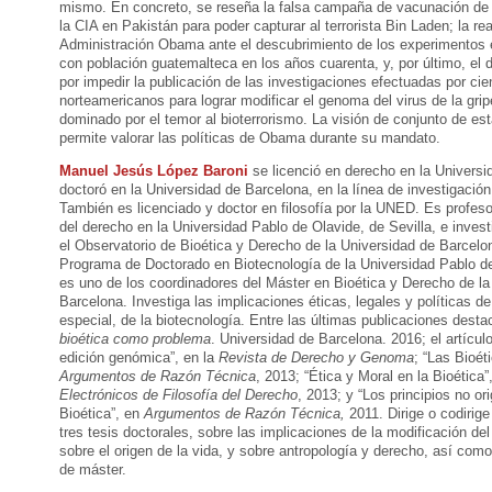
mismo. En concreto, se reseña la falsa campaña de vacunación de 
la CIA en Pakistán para poder capturar al terrorista Bin Laden; la re
Administración Obama ante el descubrimiento de los experimentos
con población guatemalteca en los años cuarenta, y, por último, el
por impedir la publicación de las investigaciones efectuadas por cie
norteamericanos para lograr modificar el genoma del virus de la grip
dominado por el temor al bioterrorismo. La visión de conjunto de est
permite valorar las políticas de Obama durante su mandato.
Manuel Jesús López Baroni
se licenció en derecho en la Universi
doctoró en la Universidad de Barcelona, en la línea de investigación
También es licenciado y doctor en filosofía por la UNED. Es profeso
del derecho en la Universidad Pablo de Olavide, de Sevilla, e invest
el Observatorio de Bioética y Derecho de la Universidad de Barcelo
Programa de Doctorado en Biotecnología de la Universidad Pablo de
es uno de los coordinadores del Máster en Bioética y Derecho de la
Barcelona. Investiga las implicaciones éticas, legales y políticas de
especial, de la biotecnología. Entre las últimas publicaciones dest
bioética como problema
. Universidad de Barcelona. 2016; el artículo
edición genómica”, en la
Revista de Derecho y Genoma
; “Las Bioét
Argumentos de Razón Técnica
, 2013; “Ética y Moral en la Bioética
Electrónicos de Filosofía del Derecho
, 2013; y “Los principios no ori
Bioética”, en
Argumentos de Razón Técnica,
2011. Dirige o codiri
tres tesis doctorales, sobre las implicaciones de la modificación 
sobre el origen de la vida, y sobre antropología y derecho, así como 
de máster.