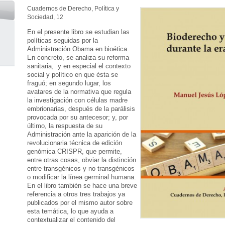
Cuadernos de Derecho, Política y
Sociedad, 12
En el presente libro se estudian las
políticas seguidas por la
Administración Obama en bioética.
En concreto, se analiza su reforma
sanitaria, y en especial el contexto
social y político en que ésta se
fraguó; en segundo lugar, los
avatares de la normativa que regula
la investigación con células madre
embrionarias, después de la parálisis
provocada por su antecesor; y, por
último, la respuesta de su
Administración ante la aparición de la
revolucionaria técnica de edición
genómica CRISPR, que permite,
entre otras cosas, obviar la distinción
entre transgénicos y no transgénicos
o modificar la línea germinal humana.
En el libro también se hace una breve
referencia a otros tres trabajos ya
publicados por el mismo autor sobre
esta temática, lo que ayuda a
contextualizar el contenido del