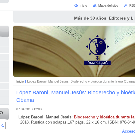
Inicio
Mapa del sitio
RS
Más de 30 años. Editores y L
Inicio
|
López Baroni, Manuel Jesús: Bioderecho y bioética durante la era Obama
López Baroni, Manuel Jesús: Bioderecho y bioétic
Obama
07.04.2018 12:08
IO
López Baroni, Manuel Jesús:
Bioderecho y bioética durante l
2018. Rústica con solapas.167 págs. 22 x 16 cm. ISBN: 978-84-94
Acceso