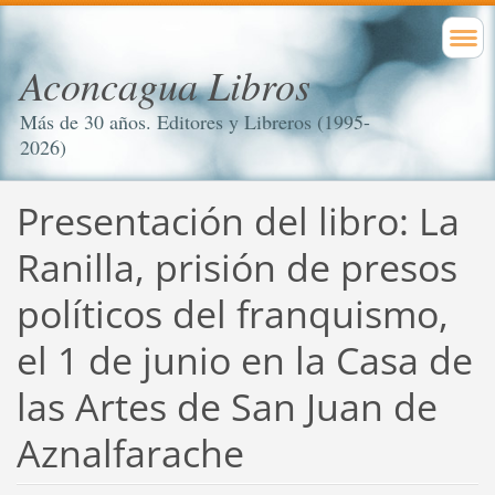
Aconcagua Libros
Más de 30 años. Editores y Libreros (1995-
2026)
Presentación del libro: La
Ranilla, prisión de presos
políticos del franquismo,
el 1 de junio en la Casa de
las Artes de San Juan de
Aznalfarache