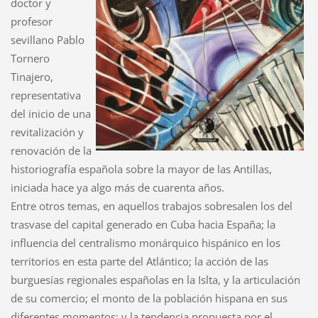
doctor y
profesor
sevillano Pablo
Tornero
Tinajero,
representativa
del inicio de una
revitalización y
renovación de la
historiografía española sobre la mayor de las Antillas,
iniciada hace ya algo más de cuarenta años.
Entre otros temas, en aquellos trabajos sobresalen los del
trasvase del capital generado en Cuba hacia España; la
influencia del centralismo monárquico hispánico en los
territorios en esta parte del Atlántico; la acción de las
burguesías regionales españolas en la Islta, y la articulación
de su comercio; el monto de la población hispana en sus
diferentes momentos; y la tendencia propuesta por el