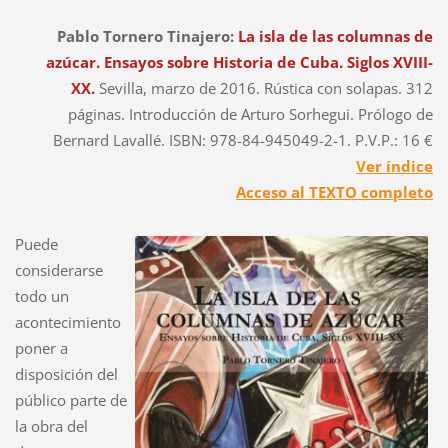
Pablo Tornero Tinajero:
La isla de las columnas de
azúcar. Ensayos sobre Historia de Cuba. Siglos XVIII-
XX.
Sevilla, marzo de 2016. Rústica con solapas. 312
páginas. Introducción de Arturo Sorhegui. Prólogo de
Bernard Lavallé. ISBN: 978-84-945049-2-1. P.V.P.: 16 €
Ver índice
Acceso al TEXTO completo
Puede
considerarse
todo un
acontecimiento
poner a
disposición del
público parte de
la obra del