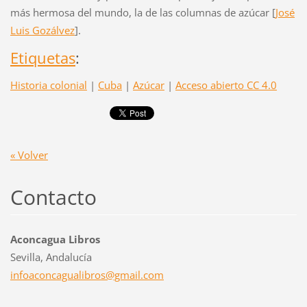
más hermosa del mundo, la de las columnas de azúcar [
José
Luis Gozálvez
].
Etiquetas
:
Historia colonial
|
Cuba
|
Azúcar
|
Acceso abierto CC 4.0
« Volver
Contacto
Aconcagua Libros
Sevilla, Andalucía
infoacon
cagualib
ros@gmai
l.com