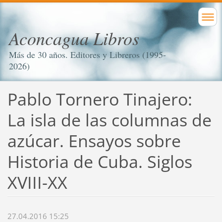
Aconcagua Libros
Más de 30 años. Editores y Libreros (1995-
2026)
Pablo Tornero Tinajero:
La isla de las columnas de
azúcar. Ensayos sobre
Historia de Cuba. Siglos
XVIII-XX
27.04.2016 15:25