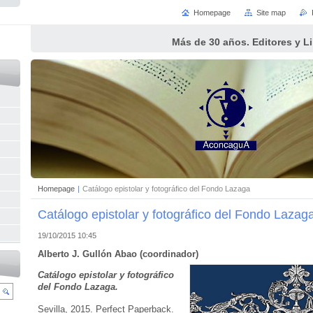
Homepage
Site map
Más de 30 años. Editores y L
Homepage
|
Catálogo epistolar y fotográfico del Fondo Lazaga
Catálogo epistolar y fotográfico del Fondo Lazag
19/10/2015 10:45
Alberto J. Gullón Abao (coordinador)
Catálogo epistolar y fotográfico
del Fondo Lazaga.
Sevilla, 2015.
Perfect Paperback
.