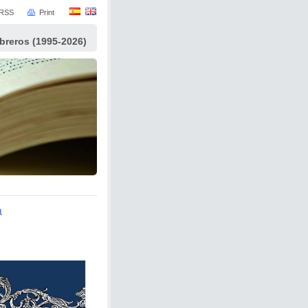
RSS
Print
ibreros (1995-2026)
a