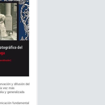
rvación y difusión del
ada vez más
lia y generalizada
unicación fundamental