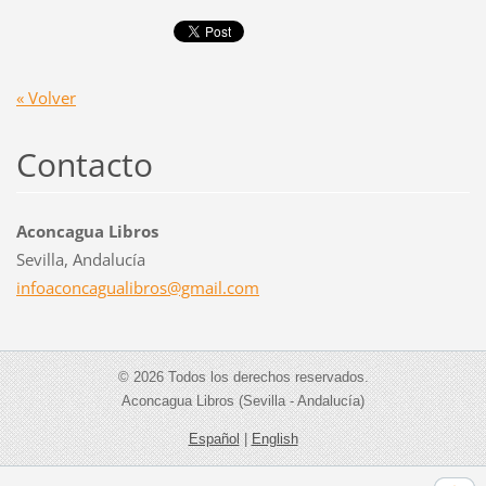
« Volver
Contacto
Aconcagua Libros
Sevilla, Andalucía
infoacon
cagualib
ros@gmai
l.com
© 2026 Todos los derechos reservados.
Aconcagua Libros (Sevilla - Andalucía)
Español
|
English