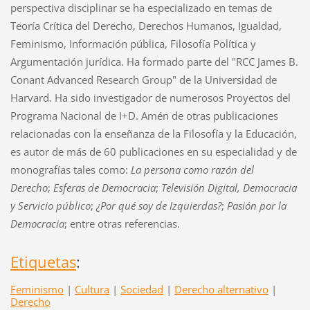
perspectiva disciplinar se ha especializado en temas de
Teoría Crítica del Derecho, Derechos Humanos, Igualdad,
Feminismo, Información pública, Filosofía Política y
Argumentación jurídica. Ha formado parte del "RCC James B.
Conant Advanced Research Group" de la Universidad de
Harvard. Ha sido investigador de numerosos Proyectos del
Programa Nacional de I+D. Amén de otras publicaciones
relacionadas con la enseñanza de la Filosofía y la Educación,
es autor de más de 60 publicaciones en su especialidad y de
monografías tales como:
La persona como razón del
Derecho
;
Esferas de Democracia
;
Televisión Digital, Democracia
y Servicio público
;
¿Por qué soy de Izquierdas?
;
Pasión por la
Democracia
; entre otras referencias.
Etiquetas
:
Feminismo
|
Cultura
|
Sociedad
|
Derecho alternativo
|
Derecho