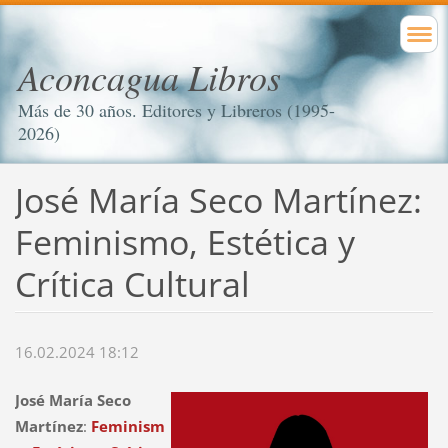
Aconcagua Libros
Más de 30 años. Editores y Libreros (1995-
2026)
José María Seco Martínez:
Feminismo, Estética y
Crítica Cultural
16.02.2024 18:12
José María Seco
Martínez
:
Feminism