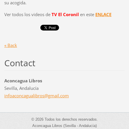
su acogida.
Ver todos los videos de
TV El Coronil
en este
ENLACE
« Back
Contact
Aconcagua Libros
Sevilla, Andalucía
infoacon
cagualib
ros@gmai
l.com
© 2026 Todos los derechos reservados.
Aconcagua Libros (Sevilla - Andalucía)