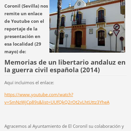
Coronil (Sevilla) nos
remite un enlace
de Youtube con el
reportaje de la
presentación en
esa localidad (29
mayo) de:
Memorias de un libertario andaluz en
la guerra civil española (2014)
Aquí incluimos el enlace:
https://www.youtube.com/watch?
v=SmNzWjCp89s&list=UUfQkQ2rOt2vLhtUttz3YheA
Agracemos al Ayuntamiento de El Coronil su colaboración y