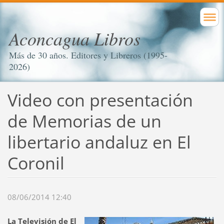
Aconcagua Libros
Más de 30 años. Editores y Libreros (1995-
2026)
Video con presentación
de Memorias de un
libertario andaluz en El
Coronil
08/06/2014 12:40
La Televisión de El