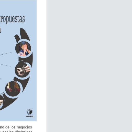
 uno de los negocios