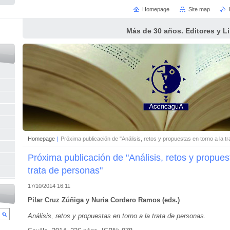
Homepage
Site map
Más de 30 años. Editores y L
Homepage
|
Próxima publicación de "Análisis, retos y propuestas en torno a la t
Próxima publicación de "Análisis, retos y propues
trata de personas"
17/10/2014 16:11
Pilar Cruz Zúñiga y Nuria Cordero Ramos (eds.)
Análisis, retos y propuestas en torno a la trata de personas.