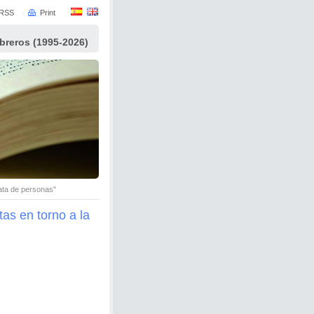
RSS
Print
ibreros (1995-2026)
rata de personas"
tas en torno a la