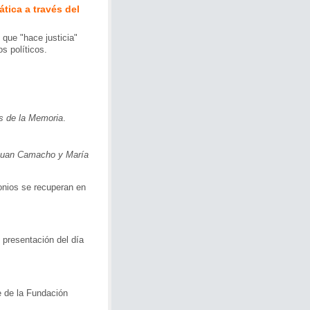
tica a través del
o que "hace justicia"
s políticos.
s de la Memoria
.
 Juan Camacho y María
onios se recuperan en
 presentación del día
e de la Fundación