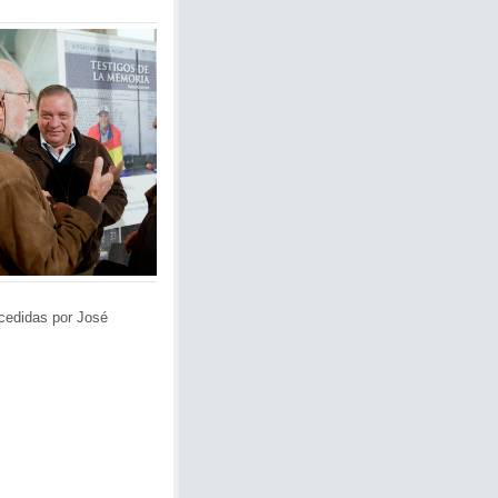
 cedidas por
José