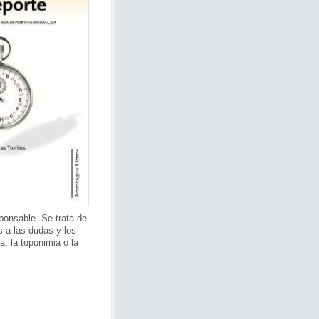
ponsable. Se trata de
s a las dudas y los
a, la toponimia o la