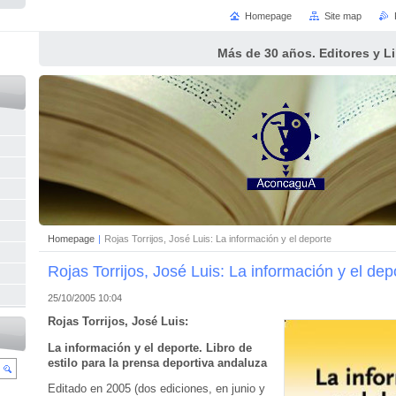
Homepage
Site map
Más de 30 años. Editores y L
Homepage
|
Rojas Torrijos, José Luis: La información y el deporte
Rojas Torrijos, José Luis: La información y el dep
25/10/2005 10:04
Rojas Torrijos, José Luis:
La información y el deporte. Libro de
estilo para la prensa deportiva andaluza
Editado en 2005 (dos ediciones, en junio y