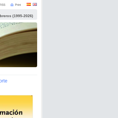
RSS
Print
ibreros (1995-2026)
orte