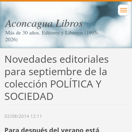
Aconcagua Libros
Más de 30 años. Editores y Libreros (1995-
2026)
Novedades editoriales
para septiembre de la
colección POLÍTICA Y
SOCIEDAD
02/08/2014 12:11
Para después del verano está