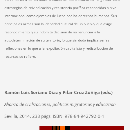
estrategias de reivindicación y resistencia pacífica reconocidas a nivel
internacional como ejemplos de lucha por los derechos humanos. Sus
principales armas son la identidad cultural de un pueblo, que exige
reconocimiento, y su indómita decisión de no renunciar a la
autodeterminación de su territorio, lo que sin duda implica serias
reflexiones en lo que a la expoliación capitalista y redistribución de
recursos se refiere.
Ramón Luis Soriano Díaz y Pilar Cruz Zúñiga (eds.)
Alianza de civilizaciones, políticas migratorias y educación
Sevilla, 2014. 238 págs. ISBN: 978-84-942792-0-1