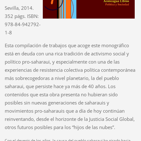
Sevilla, 2014.
352 págs. ISBN:
978-84-942792-
1-8
Esta compilación de trabajos que acoge este monográfico
está en deuda con una rica tradición de activismo social y
político pro-saharaui, y especialmente con una de las
experiencias de resistencia colectiva política contemporánea
más sobrecogedoras a nivel planetario, la del pueblo
saharaui, que persiste hace ya más de 40 años. Los
contenidos que esta obra presenta no hubieran sido
posibles sin nuevas generaciones de saharauis y
movimientos pro-saharauis que a día de hoy continúan
reinventando, desde el horizonte de la Justicia Social Global,
otros futuros posibles para los “hijos de las nubes”.
Con el devenir de los años, la causa del pueblo saharaui ha girado hacia