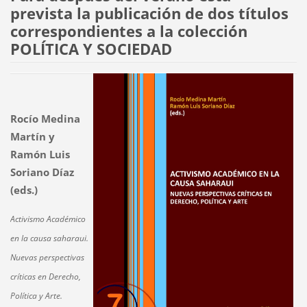
prevista la publicación de dos títulos
correspondientes a la colección
POLÍTICA Y SOCIEDAD
Rocío Medina
Martín y
Ramón Luis
Soriano Díaz
(eds.)
Activismo Académico
en la causa saharaui.
Nuevas perspectivas
críticas en Derecho,
Política y Arte.