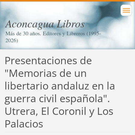
Aconcagua Libros
Más de 30 años. Editores y Libreros (1995-
2026)
Presentaciones de
"Memorias de un
libertario andaluz en la
guerra civil española".
Utrera, El Coronil y Los
Palacios