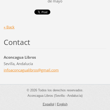
de mayo
« Back
Contact
Aconcagua Libros
Sevilla, Andalucía
infoacon
cagualib
ros@gmai
l.com
© 2026 Todos los derechos reservados.
Aconcagua Libros (Sevilla - Andalucía)
Español
|
English