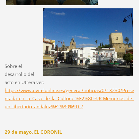
Sobre el
desarrollo del
acto en Utrera ver:
https://www.uvitelonline.es/general/noticias/0/13230/Prese
ntada_en_la_Casa_de_la_Cultura_%E2%80%9CMemorias_de_
un_libertario_andaluz%E2%80%9D_/
29 de mayo. EL CORONIL