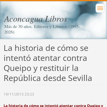
Aconcagua Libros
Más de 30 años. Editores y Libreros (1995-
2026)
La historia de cómo se
intentó atentar contra
Queipo y restituir la
República desde Sevilla
19/11/2013 23:23
La historia de cómo se intentó atentar contra Queipo y