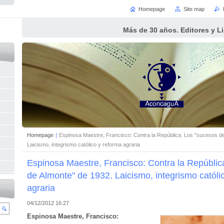
Homepage
Site map
Más de 30 años. Editores y L
Homepage
|
Espinosa Maestre, Francisco: Contra la República. Los "sucesos d
Laicismo, integrismo católico y reforma agraria
Espinosa Maestre, Francisco: Contra la Repúblic
de Almonte" de 1932. Laicismo, integrismo católi
agraria
04/12/2012 16:27
Espinosa Maestre, Francisco: