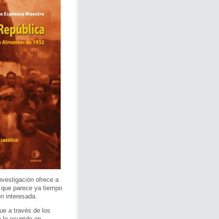
nvestigación ofrece a
 que parece ya tiempo
ón interesada.
ue a través de los
 lo ocurrido en