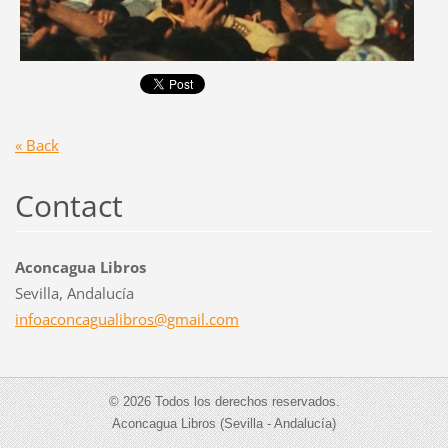
« Back
Contact
Aconcagua Libros
Sevilla, Andalucía
infoacon
cagualib
ros@gmai
l.com
© 2026 Todos los derechos reservados.
Aconcagua Libros (Sevilla - Andalucía)