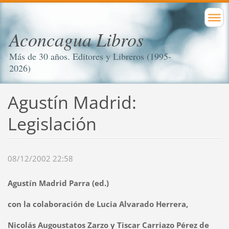
Aconcagua Libros
Más de 30 años. Editores y Libreros (1995-
2026)
Agustín Madrid:
Legislación
08/12/2002 22:58
Agustín Madrid Parra (ed.)
con la colaboración de Lucia Alvarado Herrera,
Nicolás Augoustatos Zarzo y Tiscar Carriazo Pérez de