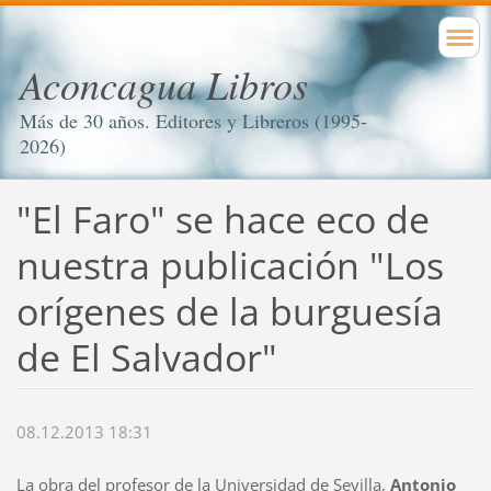
Aconcagua Libros
Más de 30 años. Editores y Libreros (1995-
2026)
"El Faro" se hace eco de
nuestra publicación "Los
orígenes de la burguesía
de El Salvador"
08.12.2013 18:31
La obra del profesor de la Universidad de Sevilla,
Antonio