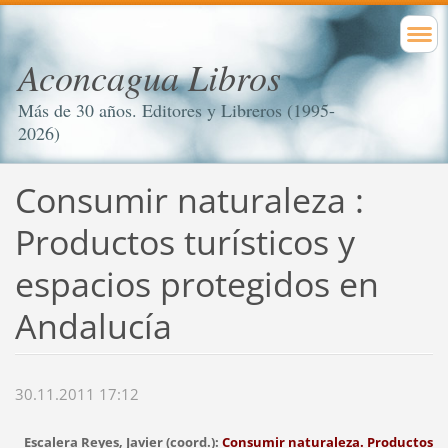
Aconcagua Libros
Más de 30 años. Editores y Libreros (1995-
2026)
Consumir naturaleza :
Productos turísticos y
espacios protegidos en
Andalucía
30.11.2011 17:12
Escalera Reyes, Javier (coord.):
Consumir naturaleza. Productos