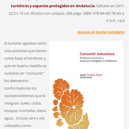
turísticos y espacios protegidos en Andalucía
.
Editado en 2011.
22,5 x 15 cm. Rústica con solapas. 266 págs. ISBN: 978-84-96178-40-3.
P.V.P.: 18 €
Acceso al texto completo
El turismo aparece como
una actividad que tienen
como base el territorio y
que en buena medida se
sustenta en "consumir"
los elementos
conformadores los
socioecosistemas que lo
integran: suelo, costa,
bosque, montaña, nieve,
agua... incluso aire y sol,
utilizados como