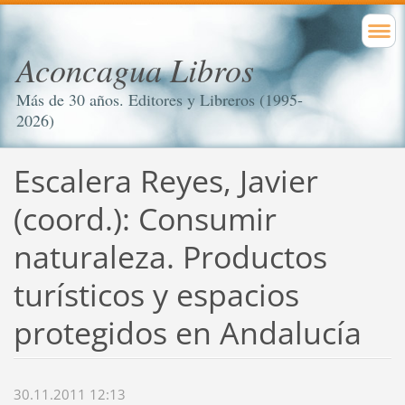
Aconcagua Libros
Más de 30 años. Editores y Libreros (1995-
2026)
Escalera Reyes, Javier
(coord.): Consumir
naturaleza. Productos
turísticos y espacios
protegidos en Andalucía
30.11.2011 12:13