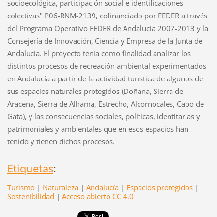
socioecológica, participación social e identificaciones
colectivas" P06-RNM-2139, cofinanciado por FEDER a través
del Programa Operativo FEDER de Andalucía 2007-2013 y la
Consejería de Innovación, Ciencia y Empresa de la Junta de
Andalucía. El proyecto tenía como finalidad analizar los
distintos procesos de recreación ambiental experimentados
en Andalucía a partir de la actividad turística de algunos de
sus espacios naturales protegidos (Doñana, Sierra de
Aracena, Sierra de Alhama, Estrecho, Alcornocales, Cabo de
Gata), y las consecuencias sociales, políticas, identitarias y
patrimoniales y ambientales que en esos espacios han
tenido y tienen dichos procesos.
Etiquetas
:
Turismo
|
Naturaleza
|
Andalucía
|
Espacios protegidos
|
Sostenibilidad
|
Acceso abierto CC 4.0