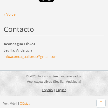
« Volver
Contacto
Aconcagua Libros
Sevilla, Andalucía
infoacon
cagualib
ros@gmai
l.com
© 2026 Todos los derechos reservados.
Aconcagua Libros (Sevilla - Andalucía)
Español
|
English
Ver:
Móvil
|
Clásica