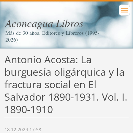
Aconcagua Libros
Más de 30 años. Editores y Libreros (1995-
2026)
Antonio Acosta: La
burguesía oligárquica y la
fractura social en El
Salvador 1890-1931. Vol. I.
1890-1910
18.12.2024 17:58