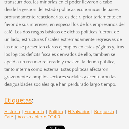
transcurridos, las minorías en el poder llevaron a cabo
desde la gestión del Estado políticas económicas de bases
profundamente reaccionarias, es decir, prioritariamente en
favor de sus intereses, en especial los de los empresarios del
café. Los dos rasgos básicos de dichas políticas fueron, de
un lado, estructuras fiscales extremadamente regresivas de
las que se presentan claros ejemplos en estas páginas y, tras
los lógicos déficits fiscales derivados de ello, también se
apeló a un recurso reiterado y masivo: la deuda pública,
tanto interna como externa. Estas políticas afectaron
gravemente a amplios sectores sociales y acentuaron las
desigualdades sociales que han perdurado largo tiempo.
Etiquetas
:
Historia
|
Economía
|
Política
|
El Salvador
|
Burguesía
|
Café
|
Acceso abierto CC 4.0