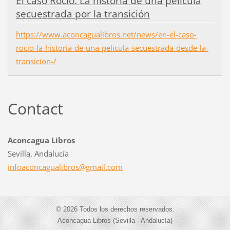
El caso Rocío. La historia de una película
secuestrada por la transición
https://www.aconcagualibros.net/news/en-el-caso-
rocio-la-historia-de-una-pelicula-secuestrada-desde-la-
transicion-/
Contact
Aconcagua Libros
Sevilla, Andalucía
infoacon
cagualib
ros@gmai
l.com
© 2026 Todos los derechos reservados.
Aconcagua Libros (Sevilla - Andalucía)