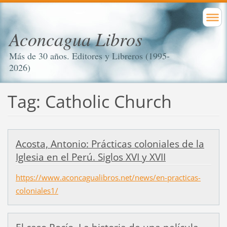
Aconcagua Libros
Más de 30 años. Editores y Libreros (1995-
2026)
Tag: Catholic Church
Acosta, Antonio: Prácticas coloniales de la
Iglesia en el Perú. Siglos XVI y XVII
https://www.aconcagualibros.net/news/en-practicas-
coloniales1/