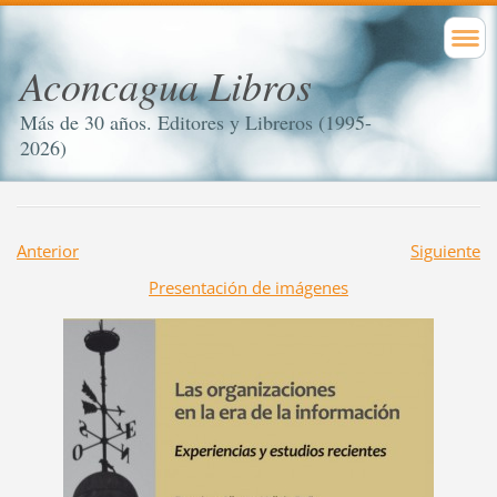
Aconcagua Libros
Más de 30 años. Editores y Libreros (1995-
2026)
Anterior
Siguiente
Presentación de imágenes