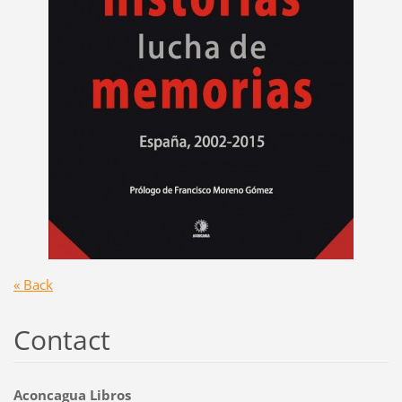
« Back
Contact
Aconcagua Libros