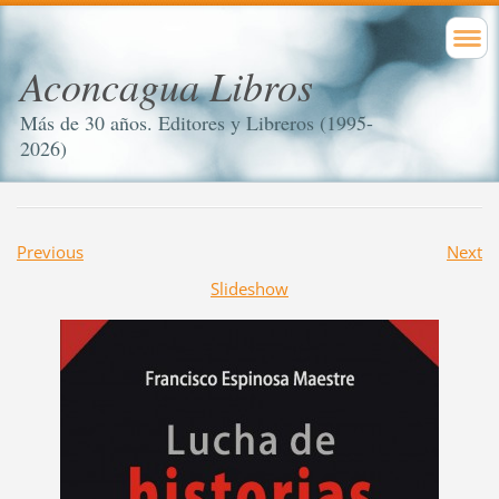
Aconcagua Libros
Más de 30 años. Editores y Libreros (1995-
2026)
Previous
Next
Slideshow