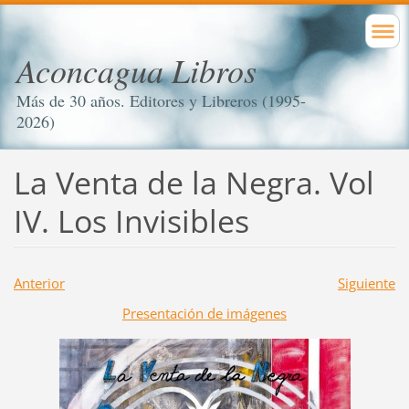
Aconcagua Libros
Más de 30 años. Editores y Libreros (1995-
2026)
La Venta de la Negra. Vol
IV. Los Invisibles
Anterior
Siguiente
Presentación de imágenes