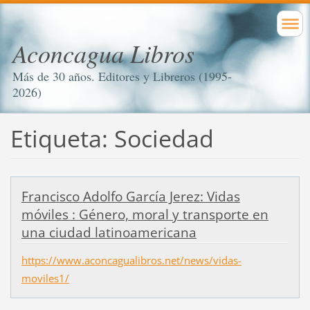
Aconcagua Libros
Más de 30 años. Editores y Libreros (1995-
2026)
Etiqueta: Sociedad
Francisco Adolfo García Jerez: Vidas
móviles : Género, moral y transporte en
una ciudad latinoamericana
https://www.aconcagualibros.net/news/vidas-
moviles1/