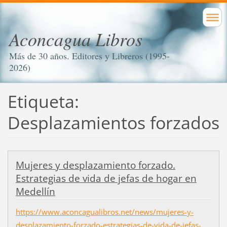
Aconcagua Libros
Más de 30 años. Editores y Libreros (1995-
2026)
Etiqueta:
Desplazamientos forzados
Mujeres y desplazamiento forzado.
Estrategias de vida de jefas de hogar en
Medellín
https://www.aconcagualibros.net/news/mujeres-y-
desplazamiento-forzado-estrategias-de-vida-de-jefas-